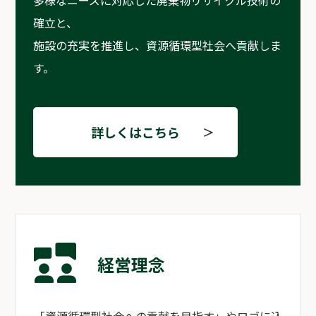
多様なニーズに対応した廃棄物リサイクル技術の
確立と、
施設の充実を推進し、資源循環型社会へ貢献しま
す。
詳しくはこちら
経営理念