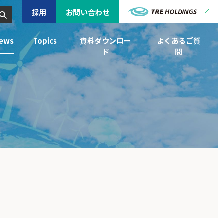
採用
お問い合わせ
ews
Topics
資料ダウンロー
よくあるご質
ド
問