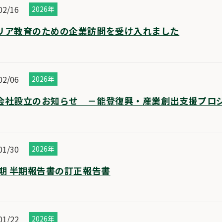
02/16
2026年
リア教育のための企業訪問を受け入れました
02/06
2026年
会社設立のお知らせ －能登復興・産業創出支援プロ
01/30
2026年
0期 半期報告書の訂正報告書
01/22
2026年