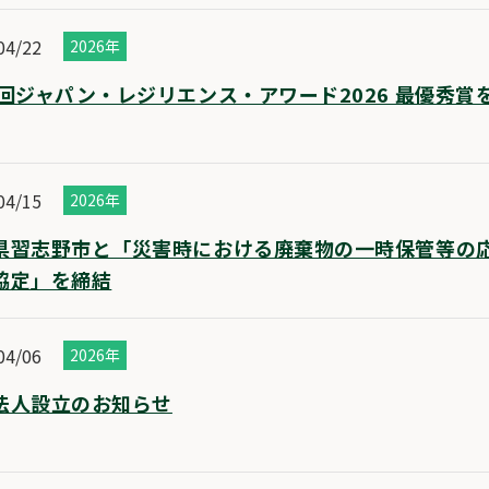
04/22
2026年
2回ジャパン・レジリエンス・アワード2026 最優秀賞
04/15
2026年
県習志野市と「災害時における廃棄物の一時保管等の
協定」を締結
04/06
2026年
法人設立のお知らせ