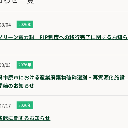
08/04
2026年
グリーン電力㈱ FIP制度への移行完了に関するお知
08/03
2026年
県市原市における産業廃棄物破砕選別・再資源化施設（
開始のお知らせ
07/17
2026年
移転に関するお知らせ