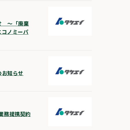
せ ～「廃棄
エコノミーパ
のお知らせ
る業務提携契約