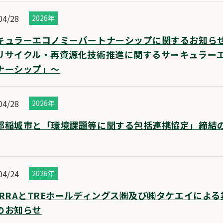
04/28
2026年
キュラーエコノミーパートナーシップに関するお知ら
リサイクル・再資源化技術推進に関するサーキュラー
ナーシップ」～
04/28
2026年
都稲城市と「環境課題等に関する包括連携協定」締結
04/24
2026年
ERRAとTREホールディングス㈱及び㈱タケエイによ
のお知らせ