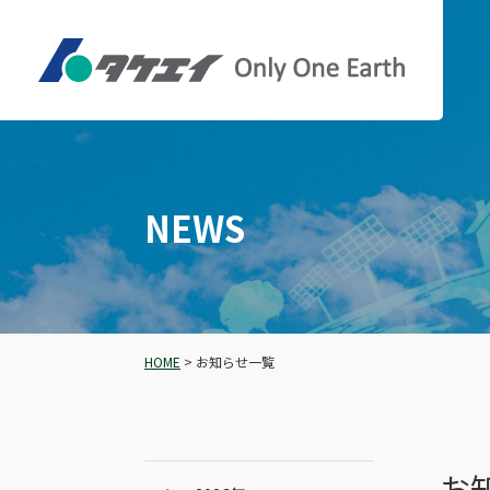
NEWS
HOME
>
お知らせ一覧
お