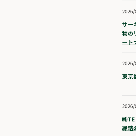
2026/
サー
物の
ート
2026/
東京
2026/
㈱T
締結