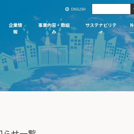
ENGLISH
企業情
事業内容・取組
サステナビリテ
N
報
み
ィ
知らせ一覧