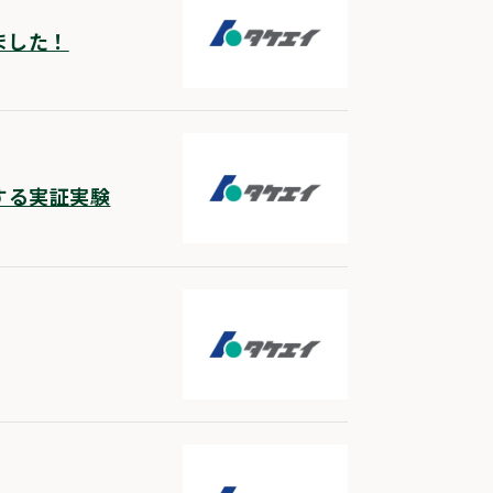
ました！
する実証実験