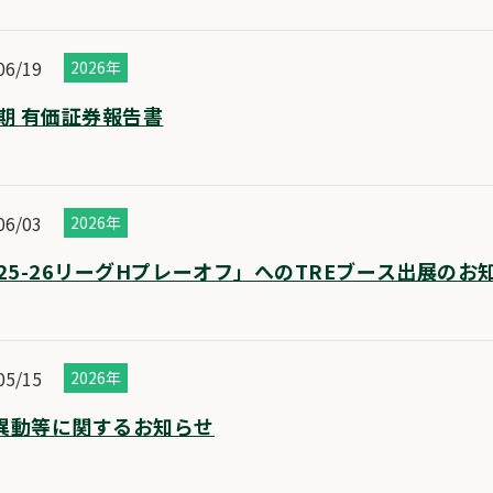
06/19
2026年
0期 有価証券報告書
06/03
2026年
025-26リーグHプレーオフ」へのTREブース出展のお
05/15
2026年
異動等に関するお知らせ