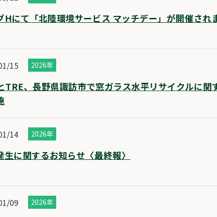
グHにて「北陸環境サービス マッチデー」が開催され
01/15
2026年
CとTRE、長野県諏訪市で窓ガラス水平リサイクルに関
施
01/14
2026年
発生に関するお知らせ〈最終報〉
01/09
2026年