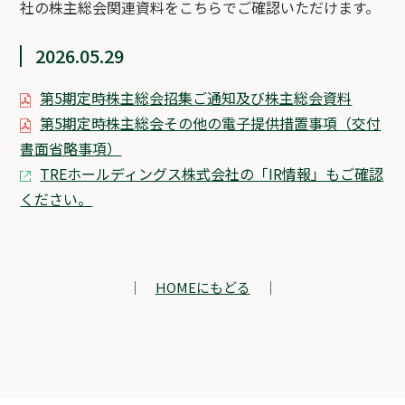
社の株主総会関連資料をこちらでご確認いただけます。
2026.05.29
第5期定時株主総会招集ご通知及び株主総会資料
第5期定時株主総会その他の電子提供措置事項（交付
書面省略事項）
TREホールディングス株式会社の「IR情報」もご確認
ください。
｜
HOMEにもどる
｜