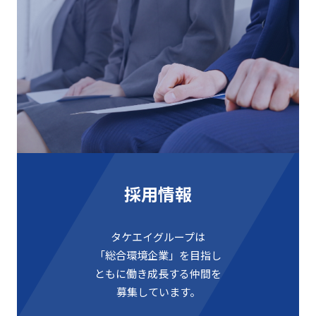
採⽤情報
タケエイグループは
「総合環境企業」を⽬指し
ともに働き成⻑する仲間を
募集しています。