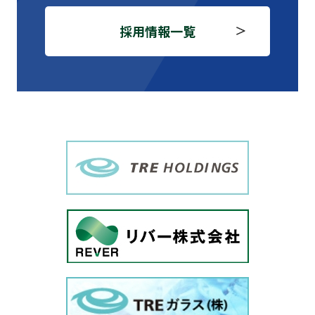
採⽤情報⼀覧