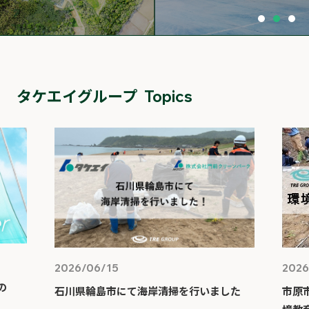
0
1
2
タケエイグループ
Topics
2026/06/15
2026
の
石川県輪島市にて海岸清掃を行いました
市原