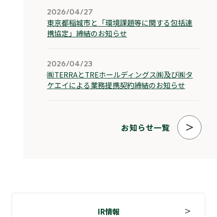
2026/04/27
東京都稲城市と「環境課題等に関する包括連
携協定」締結のお知らせ
2026/04/23
㈱TERRAとTREホールディングス㈱及び㈱タ
ケエイによる業務提携契約締結のお知らせ
お知らせ⼀覧
IR情報