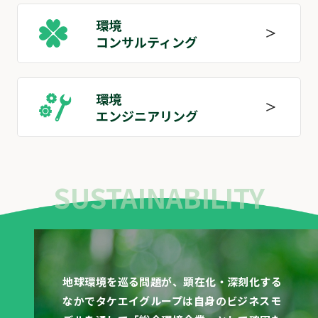
環境
コンサルティング
環境
エンジニアリング
SUSTAINABILITY
地球環境を巡る問題が、顕在化・深刻化する
なかでタケエイグループは⾃⾝のビジネスモ