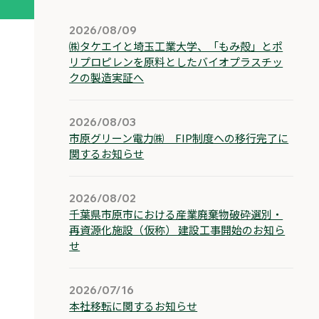
2026/08/09
㈱タケエイと埼玉工業大学、「もみ殻」とポ
リプロピレンを原料としたバイオプラスチッ
クの製造実証へ
2026/08/03
市原グリーン電力㈱ FIP制度への移行完了に
関するお知らせ
2026/08/02
千葉県市原市における産業廃棄物破砕選別・
再資源化施設（仮称） 建設工事開始のお知ら
せ
2026/07/16
本社移転に関するお知らせ