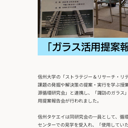
信州大学の「ストラテジー＆リサーチ・リ
課題の発掘や解決策の提案・実行を学ぶ授業
源循環研究会」と連携し、「諏訪のガラス
用提案報告会が行われました。
信州タケエイは同研究会の一員として、循
センターでの見学を受入れ、「使用してい