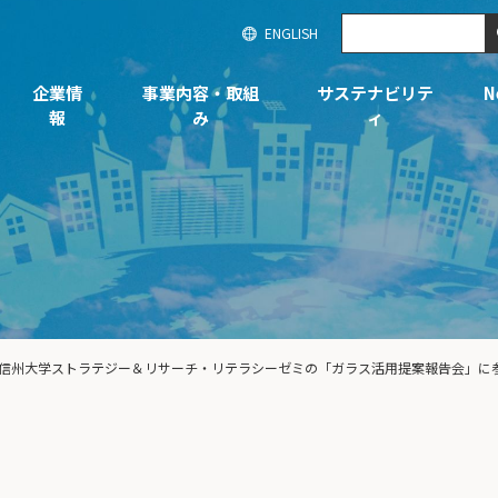
ENGLISH
企業情
事業内容・取組
サステナビリテ
N
報
み
ィ
信州大学ストラテジー＆リサーチ・リテラシーゼミの「ガラス活用提案報告会」に