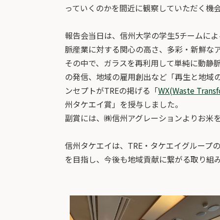
っていくのかを間近に観察していただく機
報告会当日は、信州大学の学生5チームに
脈産業に対する関心の高さ、多彩・新鮮な
その中で、ガラスを再利用して単純に動静
の発信、地域の雇用創出など「再生と地域
ンセプトがTREの掲げる「
WX(Waste Transf
州タケエイ賞」を授与しました。
副賞には、㈱信州アグレーションよりお米
信州タケエイは、TRE・タケエイグループ
を目指し、今後も地域貢献に繋がる取り組