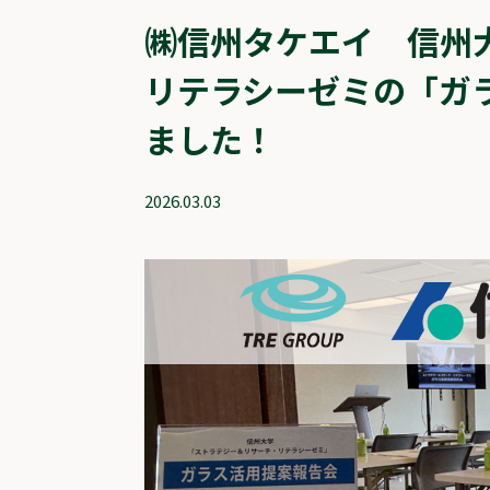
㈱信州タケエイ 信州
リテラシーゼミの「ガ
ました！
2026.03.03