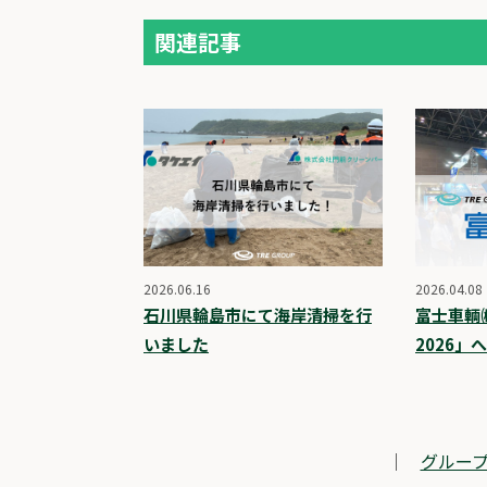
関連記事
2026.06.16
2026.04.08
石川県輪島市にて海岸清掃を行
富士車輌
いました
2026」
｜
グループ