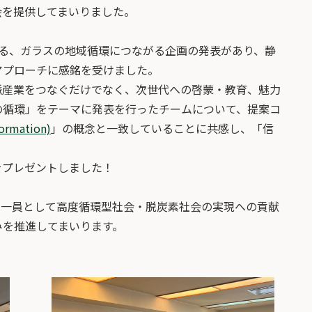
会を提供してまいりました。
よる、ガラスの地域循環につながる企画の発表があり、静
アプローチに感銘を受けました。
脈産業をつなぐだけでなく、次世代への啓蒙・教育、魅力
の循環」をテーマに発表を行ったチームについて、提案コ
ormation)
」の概念と一致していることに共感し、「信
をプレゼントしました！
の一員として高度循環型社会・脱炭素社会の実現への貢献
みを推進してまいります。