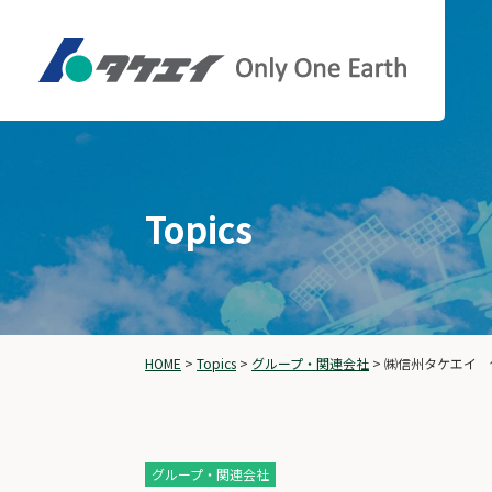
Topics
HOME
>
Topics
>
グループ・関連会社
>
㈱信州タケエイ 
グループ・関連会社