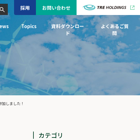
採用
お問い合わせ
ews
Topics
資料ダウンロー
よくあるご質
ド
問
参加しました！
カテゴリ