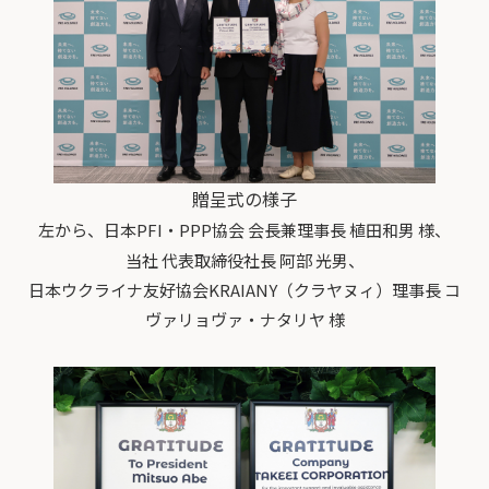
贈呈式の様子
左から、日本PFI・PPP協会 会長兼理事長 植田和男 様、
当社 代表取締役社長 阿部 光男、
日本ウクライナ友好協会KRAIANY（クラヤヌィ）理事長 コ
ヴァリョヴァ・ナタリヤ 様