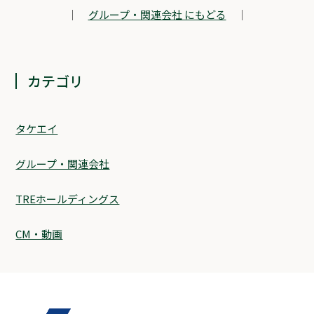
｜
グループ・関連会社 にもどる
｜
カテゴリ
タケエイ
グループ・関連会社
TREホールディングス
CM・動画