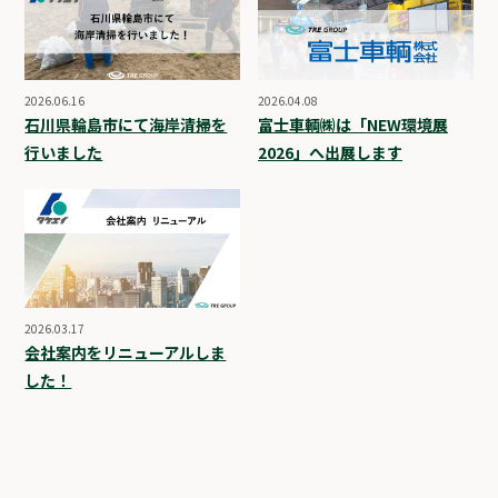
2026.06.16
2026.04.08
石川県輪島市にて海岸清掃を
富士車輌㈱は「NEW環境展
行いました
2026」へ出展します
2026.03.17
会社案内をリニューアルしま
した！